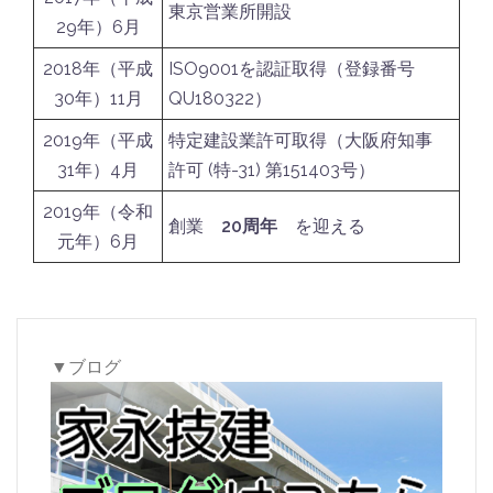
東京営業所開設
29年）6月
2018年（平成
ISO9001を認証取得（登録番号
30年）11月
QU180322）
2019年（平成
特定建設業許可取得（大阪府知事
31年）4月
許可 (特-31) 第151403号）
2019年（令和
創業
20周年
を迎える
元年）6月
▼ブログ