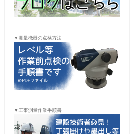
▼測量機器の点検方法
▼工事測量作業手順書