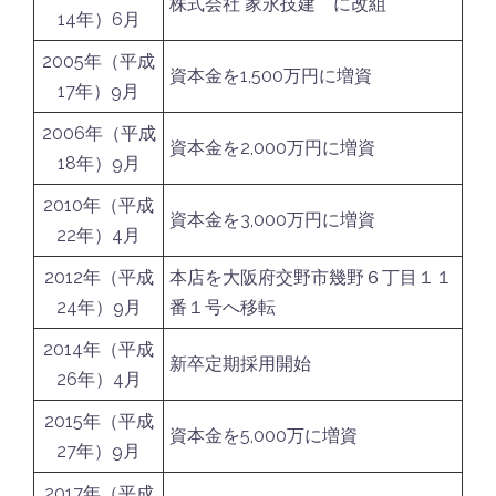
株式会社 家永技建 に改組
14年）6月
2005年（平成
資本金を1,500万円に増資
17年）9月
2006年（平成
資本金を2,000万円に増資
18年）9月
2010年（平成
資本金を3,000万円に増資
22年）4月
2012年（平成
本店を大阪府交野市幾野６丁目１１
24年）9月
番１号へ移転
2014年（平成
新卒定期採用開始
26年）4月
2015年（平成
資本金を5,000万に増資
27年）9月
2017年（平成